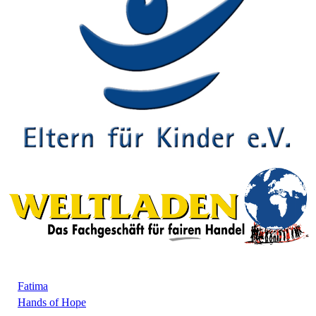
Fatima
Hands of Hope