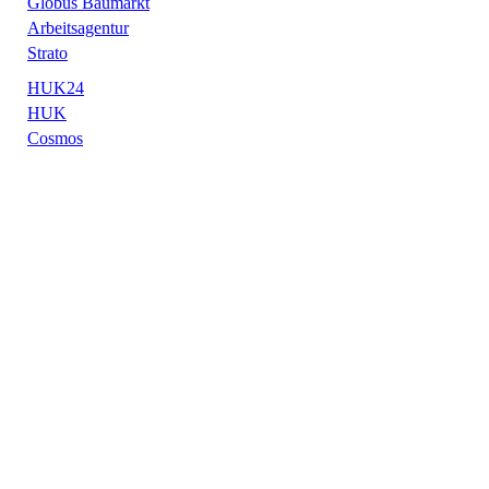
Globus Baumarkt
Arbeitsagentur
Strato
HUK24
HUK
Cosmos